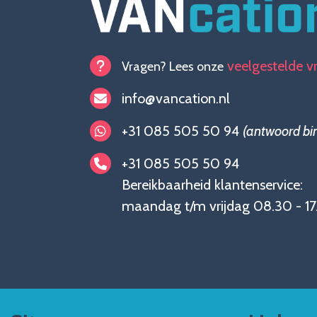
veelgestelde v
Vragen? Lees onze
info@vancation.nl
+31 085 505 50 94
(antwoord bi
+31 085 505 50 94
Bereikbaarheid klantenservice:
maandag t/m vrijdag 08.30 - 17.