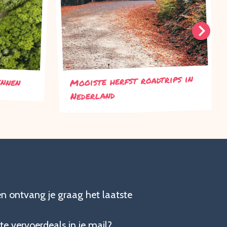
ennen
Mooiste herfst roadtrips in
Nederland
en ontvang je graag het laatste
te vervoerdeals in je mail?