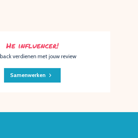
He influencer!
back verdienen met jouw review
Samenwerken