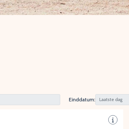
Einddatum: