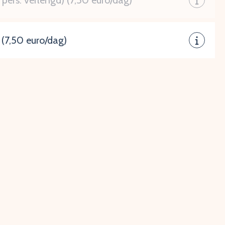
 pers. verlengd) (7,50 euro/dag)
 (7,50 euro/dag)