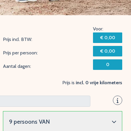
Voor:
€ 0,00
Prijs incl. BTW:
€ 0,00
Prijs per persoon:
0
Aantal dagen:
Prijs is
incl. 0 vrije kilometers