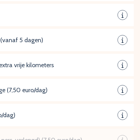
s (vanaf 5 dagen)
extra vrije kilometers
ge (7,50 euro/dag)
o/dag)