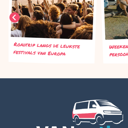
Roadtrip langs de leukste
Weeken
festivals van Europa
persoo