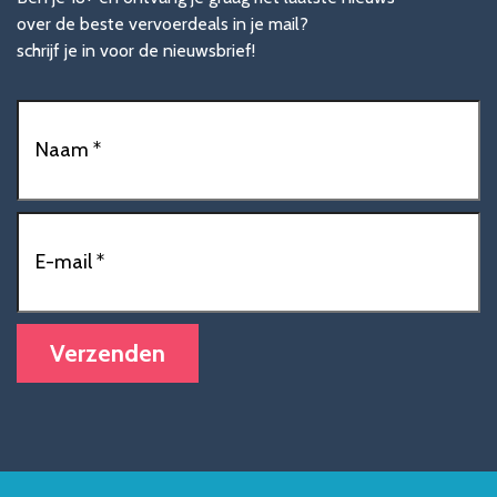
over de beste vervoerdeals in je mail?
schrijf je in voor de nieuwsbrief!
Naam
(Vereist)
E-
mailadres
(Vereist)