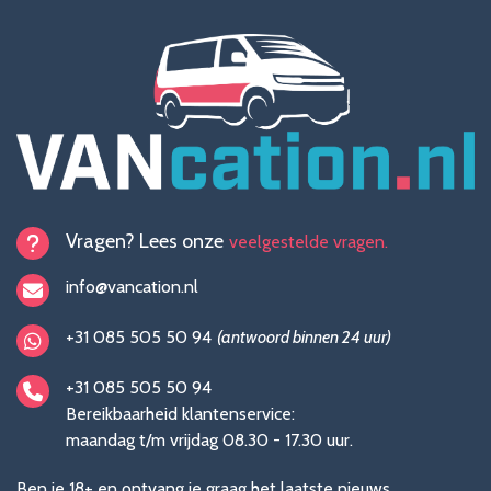
Vragen? Lees onze
veelgestelde vragen.
info@vancation.nl
+31 085 505 50 94
(antwoord binnen 24 uur)
+31 085 505 50 94
Bereikbaarheid klantenservice:
maandag t/m vrijdag 08.30 - 17.30 uur.
Ben je 18+ en ontvang je graag het laatste nieuws