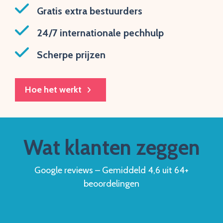
Gratis extra bestuurders
24/7 internationale pechhulp
Scherpe prijzen
Hoe het werkt
Wat klanten zeggen
Google reviews – Gemiddeld 4,6 uit 64+
beoordelingen