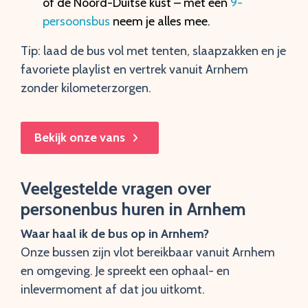
of de Noord-Duitse kust – met een
9-
persoonsbus
neem je alles mee.
Tip: laad de bus vol met tenten, slaapzakken en je
favoriete playlist en vertrek vanuit Arnhem
zonder kilometerzorgen.
Bekijk onze vans
Veelgestelde vragen over
personenbus huren in Arnhem
Waar haal ik de bus op in Arnhem?
Onze bussen zijn vlot bereikbaar vanuit Arnhem
en omgeving. Je spreekt een ophaal- en
inlevermoment af dat jou uitkomt.