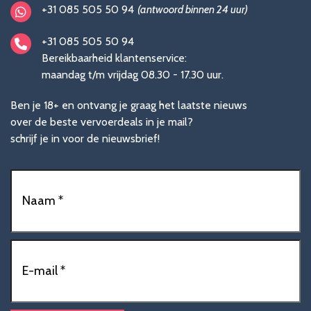
+31 085 505 50 94
(antwoord binnen 24 uur)
+31 085 505 50 94
Bereikbaarheid klantenservice:
maandag t/m vrijdag 08.30 - 17.30 uur.
Ben je 18+ en ontvang je graag het laatste nieuws
over de beste vervoerdeals in je mail?
schrijf je in voor de nieuwsbrief!
Naam
(Vereist)
E-
mailadres
(Vereist)