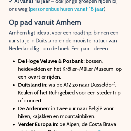
✔︎
Al vanaf 18 jaar
– ook jonge groepen rijden bij
ons weg (
personenbus huren vanaf 18 jaar
)
Op pad vanuit Arnhem
Arnhem ligt ideaal voor een roadtrip: binnen een
uur sta je in Duitsland en de mooiste natuur van
Nederland ligt om de hoek. Een paar ideeën:
De Hoge Veluwe & Posbank:
bossen,
heidevelden en het Kröller-Müller Museum, op
een kwartier rijden.
Duitsland in:
via de A12 zo naar Düsseldorf,
Keulen of het Ruhrgebied voor een stedentrip
of concert.
De Ardennen:
in twee uur naar België voor
hiken, kajakken en mountainbiken.
Verder Europa in:
de Alpen, de Costa Brava