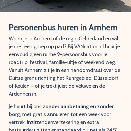
Personenbus huren in Arnhem
Woon je in Arnhem of de regio Gelderland en wil
je met een groep op pad? Bij VANcation.nl huur je
eenvoudig een ruime 9-persoonsbus voor je
roadtrip, festival, familie-uitje of weekend weg.
Vanuit Arnhem zit je in een handomdraai over de
Duitse grens richting het Ruhrgebied, Düsseldorf
of Keulen – of je trekt juist de Veluwe en de
Ardennen in.
Je huurt bij ons
zonder aanbetaling en zonder
borg
, met gratis annuleren tot een week voor
vertrek. Inzittendenverzekering en extra
bestuurders zitten er standaard bij, net als 24/7