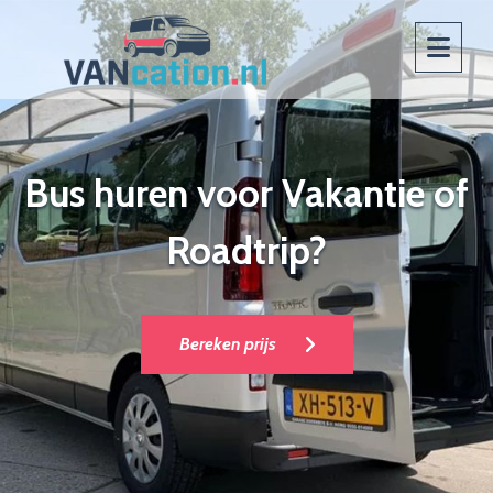
Bus huren voor Vakantie of
Roadtrip?
Bereken prijs