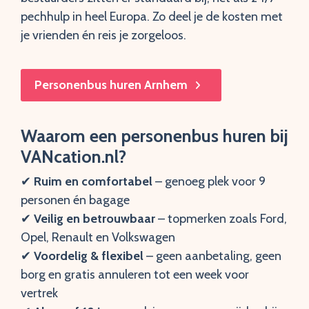
pechhulp in heel Europa. Zo deel je de kosten met
je vrienden én reis je zorgeloos.
Personenbus huren Arnhem
Waarom een personenbus huren bij
VANcation.nl?
✔︎
Ruim en comfortabel
– genoeg plek voor 9
personen én bagage
✔︎
Veilig en betrouwbaar
– topmerken zoals Ford,
Opel, Renault en Volkswagen
✔︎
Voordelig & flexibel
– geen aanbetaling, geen
borg en gratis annuleren tot een week voor
vertrek