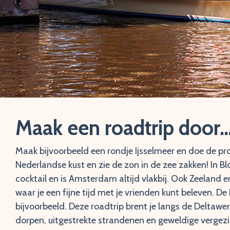
Maak een roadtrip door
Maak bijvoorbeeld een rondje Ijsselmeer en doe de prov
Nederlandse kust en zie de zon in de zee zakken! In B
cocktail en is Amsterdam altijd vlakbij. Ook Zeeland
waar je een fijne tijd met je vrienden kunt beleven. 
bijvoorbeeld. Deze roadtrip brent je langs de Deltawe
dorpen, uitgestrekte strandenen en geweldige vergez