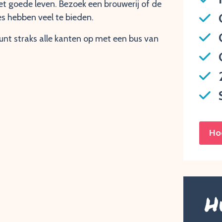
et goede leven. Bezoek een brouwerij of de
s hebben veel te bieden.
kunt straks alle kanten op met een bus van
Ho
H