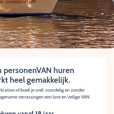
n personenVAN huren
kt heel gemakkelijk.
Ncation.nl boek je snel, voordelig en zonder
gename verrassingen een luxe en veilige VAN.
Huren vanaf 18 jaar