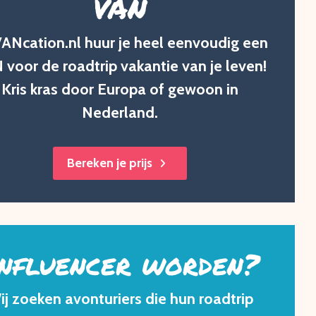
VAN
VANcation.nl huur je heel eenvoudig een
 voor de roadtrip vakantie van je leven!
Kris kras door Europa of gewoon in
Nederland.
Bereken je prijs
nfluencer worden?
ij zoeken avonturiers die hun roadtrip