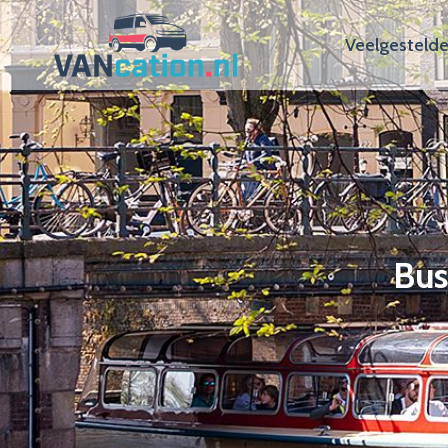
Veelgestelde
Bus