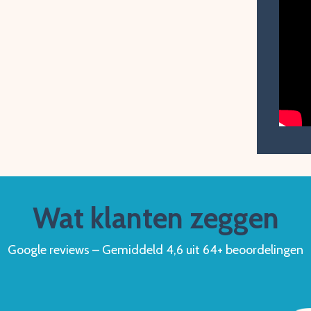
Wat klanten zeggen
Google reviews – Gemiddeld 4,6 uit 64+ beoordelingen