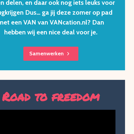
en delen, en daar ook nog iets leuks voor
ugkrijgen Dus… ga jij deze zomer op pad
met een VAN van VANcation.nl? Dan
hebben wij een nice deal voor je.
Samenwerken
Road to freedom