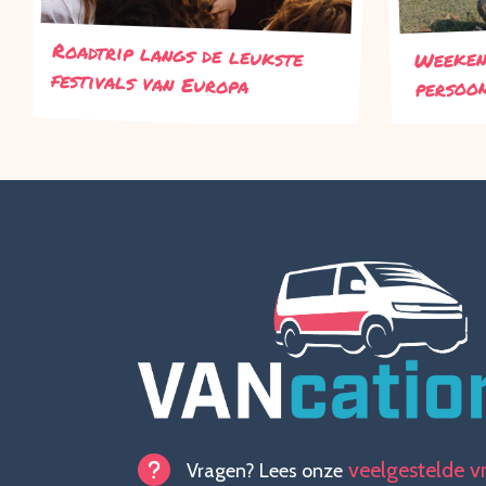
Roadtrip langs de leukste
Weeken
festivals van Europa
persoo
veelgestelde v
Vragen? Lees onze