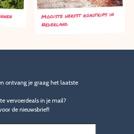
ennen
Mooiste herfst roadtrips in
Nederland
en ontvang je graag het laatste
te vervoerdeals in je mail?
n voor de nieuwsbrief!
t)